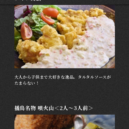
大人から子供まで大好きな逸品。タルタルソースが
たまらない！
播鳥名物 噴火山＜2人～3人前＞