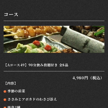
コース
【Aコース49】90分飲み放題付き 全8品
4,980円（税込）
【内容】
季節の前菜
ささみとアボカドのわさび添え
焼鳥3種