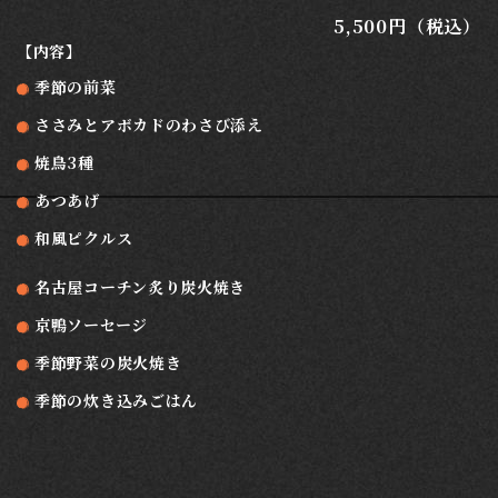
5,500円（税込）
【内容】
季節の前菜
ささみとアボカドのわさび添え
焼鳥3種
あつあげ
和風ピクルス
名古屋コーチン炙り炭火焼き
京鴨ソーセージ
季節野菜の炭火焼き
季節の炊き込みごはん