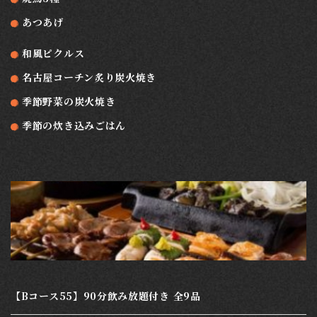
あつあげ
和風ピクルス
名古屋コーチン炙り炭火焼き
季節野菜の炭火焼き
季節の炊き込みごはん
【Bコース55】90分飲み放題付き 全9品