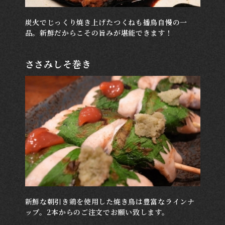
炭火でじっくり焼き上げたつくねも播鳥自慢の一
品。新鮮だからこその旨みが堪能できます！
ささみしそ巻き
新鮮な朝引き鶏を使用した焼き鳥は豊富なラインナ
ップ。2本からのご注文でお願い致します。