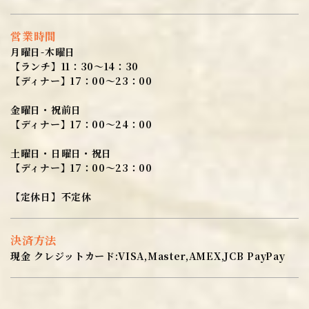
営業時間
月曜日-木曜日
【ランチ】11：30～14：30
【ディナー】17：00～23：00
金曜日・祝前日
【ディナー】17：00～24：00
土曜日・日曜日・祝日
【ディナー】17：00～23：00
【定休日】不定休
決済方法
現金 クレジットカード:VISA,Master,AMEX,JCB PayPay