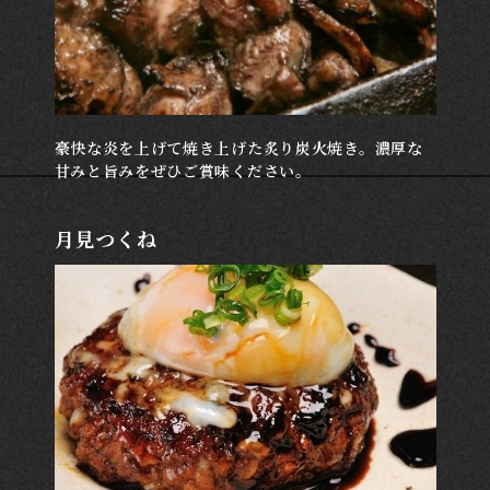
豪快な炎を上げて焼き上げた炙り炭火焼き。濃厚な
甘みと旨みをぜひご賞味ください。
月見つくね