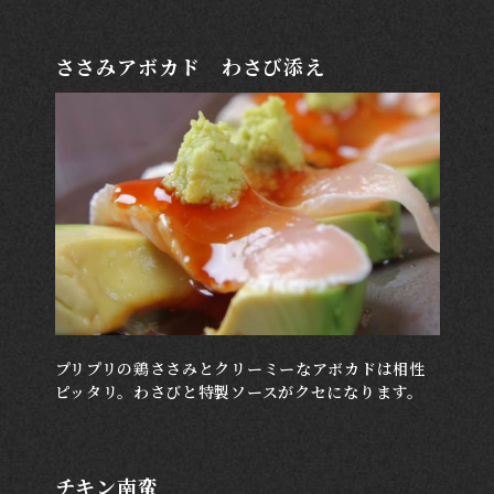
ささみアボカド わさび添え
プリプリの鶏ささみとクリーミーなアボカドは相性
ピッタリ。わさびと特製ソースがクセになります。
チキン南蛮