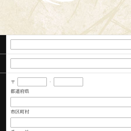
〒
‐
都道府県
市区町村