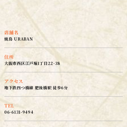
店舗名
焼鳥 URABAN
住所
大阪市西区江戸堀1丁目22-38
アクセス
地下鉄四つ橋線 肥後橋駅 徒歩6分
TEL
06-6131-9494