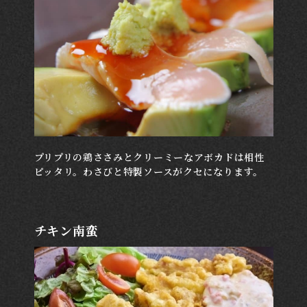
プリプリの鶏ささみとクリーミーなアボカドは相性
ピッタリ。わさびと特製ソースがクセになります。
チキン南蛮