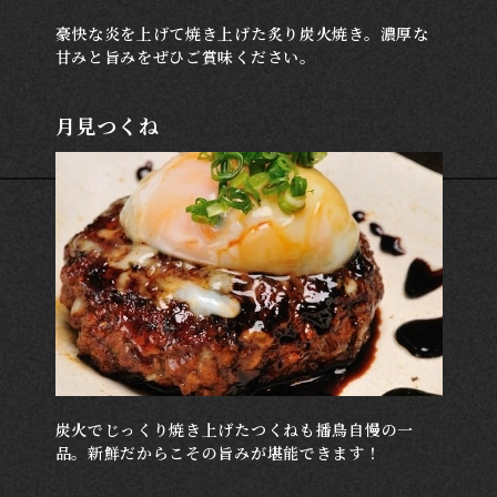
豪快な炎を上げて焼き上げた炙り炭火焼き。濃厚な
甘みと旨みをぜひご賞味ください。
月見つくね
炭火でじっくり焼き上げたつくねも播鳥自慢の一
品。新鮮だからこその旨みが堪能できます！