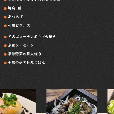
焼鳥3種
あつあげ
和風ピクルス
名古屋コーチン炙り炭火焼き
京鴨ソーセージ
季節野菜の炭火焼き
季節の炊き込みごはん