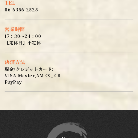
TEL
06-6356-2525
営業時間
17：30～24：00
【定休日】不定休
決済方法
現金/クレジットカード:
VISA,Master,AMEX,JCB
PayPay