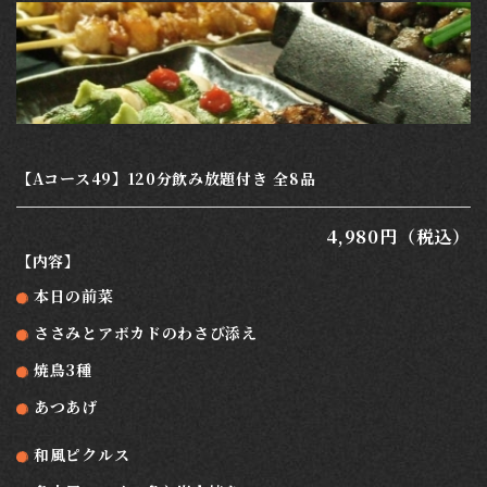
【Aコース49】120分飲み放題付き 全8品
4,980円（税込）
【内容】
本日の前菜
ささみとアボカドのわさび添え
焼鳥3種
あつあげ
和風ピクルス