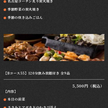
名古屋コーチン炙り炭火焼き
季節野菜の炭火焼き
季節の炊き込みごはん
【Bコース55】120分飲み放題付き 全9品
5,500円（税込）
【内容】
本日の前菜
ささみとアボカドのわさび添え