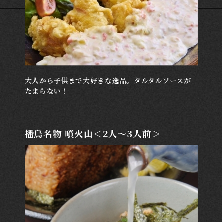
大人から子供まで大好きな逸品。タルタルソースが
たまらない！
播鳥名物 噴火山＜2人～3人前＞