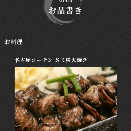
Menu
お品書き
お料理
名古屋コーチン 炙り炭火焼き