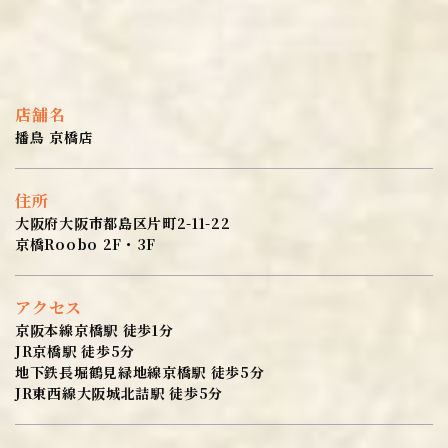
店舗名
播鳥 京橋店
住所
大阪府大阪市都島区片町2-11-22
京橋Roobo 2F・3F
アクセス
京阪本線京橋駅 徒歩1分
JR京橋駅 徒歩5分
地下鉄長堀鶴見緑地線京橋駅 徒歩5分
JR東西線大阪城北詰駅 徒歩5分